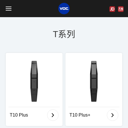
T系列
T10 Plus
T10 Plus+