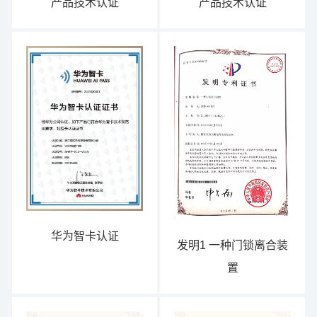
产品技术认证
产品技术认证
华为智卡认证
发明1 一种门锁离合装
置