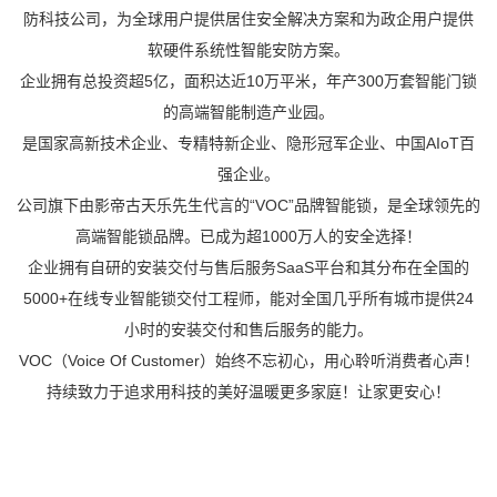
防科技公司，为全球用户提供居住安全解决方案和为政企用户提供
软硬件系统性智能安防方案。

企业拥有总投资超5亿，面积达近10万平米，年产300万套智能门锁
的高端智能制造产业园。

是国家高新技术企业、专精特新企业、隐形冠军企业、中国AIoT百
强企业。

公司旗下由影帝古天乐先生代言的“VOC”品牌智能锁，是全球领先的
高端智能锁品牌。已成为超1000万人的安全选择！

企业拥有自研的安装交付与售后服务SaaS平台和其分布在全国的
5000+在线专业智能锁交付工程师，能对全国几乎所有城市提供24
小时的安装交付和售后服务的能力。

VOC（Voice Of Customer）始终不忘初心，用心聆听消费者心声！

持续致力于追求用科技的美好温暖更多家庭！让家更安心！