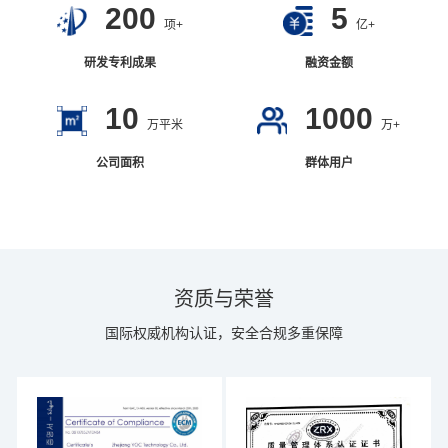
200
5
项+
亿+
研发专利成果
融资金额
10
1000
万平米
万+
公司面积
群体用户
资质与荣誉
国际权威机构认证，安全合规多重保障